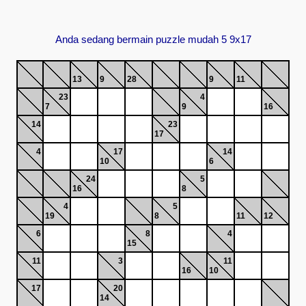
Anda sedang bermain puzzle mudah 5 9x17
13
9
28
9
11
23
4
7
9
16
14
23
17
4
17
14
10
6
24
5
16
8
4
5
19
8
11
12
6
8
4
15
11
3
11
16
10
17
20
14