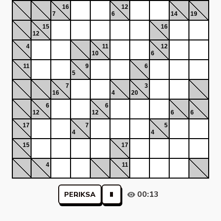
16
12
7
6
14
19
15
16
12
4
11
12
10
6
11
9
6
5
7
3
16
4
20
6
6
12
12
6
6
17
7
5
4
4
15
17
4
11
00:13
PERIKSA